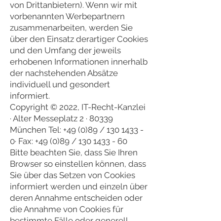
von Drittanbietern). Wenn wir mit
vorbenannten Werbepartnern
zusammenarbeiten, werden Sie
über den Einsatz derartiger Cookies
und den Umfang der jeweils
erhobenen Informationen innerhalb
der nachstehenden Absätze
individuell und gesondert
informiert.
Copyright © 2022, IT-Recht-Kanzlei
· Alter Messeplatz 2 · 80339
München Tel: +49 (0)89 /
130 1433 -
0
· Fax: +49 (0)89 /
130 1433 - 60
Bitte beachten Sie, dass Sie Ihren
Browser so einstellen können, dass
Sie über das Setzen von Cookies
informiert werden und einzeln über
deren Annahme entscheiden oder
die Annahme von Cookies für
bestimmte Fälle oder generell