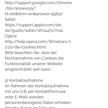
http://support.google.com/chrome
/bin/answer.py?
hl=de&hlrm=en&answer=95647
Safari:
https://support.apple.com/de-
de/guide/safari/sfri11471/mac
Opera:
http://help.opera.com/Windows/1
0.20/de/cookies.html
Bitte beachten Sie, dass bei
Nichtannahme von Cookies die
Funktionalität unserer Website
eingeschränkt sein kann.
5) Kontaktaufnahme
Im Rahmen der Kontaktaufnahme
mit uns (z.B. per Kontaktformular
oder E-Mail) werden
personenbezogene Daten erhoben.