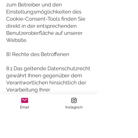
zum Betreiber und den
Einstellungsmöglichkeiten des
Cookie-Consent-Tools finden Sie
direkt in der entsprechenden
Benutzeroberfläche auf unserer
Website.
8) Rechte des Betroffenen
8.1 Das geltende Datenschutzrecht
gewährt Ihnen gegenüber dem
Verantwortlichen hinsichtlich der
Verarbeitung Ihrer
personenbezogenen Daten die
nachstehenden Betroffenenrechte
Email
Instagram
(Auskunfts- und
Interventionsrechte), wobei für die
jeweiligen
Ausübungsvoraussetzungen auf