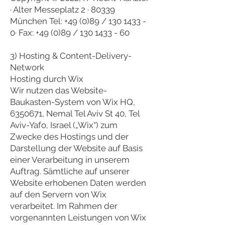
· Alter Messeplatz 2 · 80339
München Tel: +49 (0)89 /
130 1433 -
0
· Fax: +49 (0)89 /
130 1433 - 60
3) Hosting & Content-Delivery-
Network
Hosting durch Wix
Wir nutzen das Website-
Baukasten-System von Wix HQ,
6350671, Nemal Tel Aviv St 40, Tel
Aviv-Yafo, Israel („Wix“) zum
Zwecke des Hostings und der
Darstellung der Website auf Basis
einer Verarbeitung in unserem
Auftrag. Sämtliche auf unserer
Website erhobenen Daten werden
auf den Servern von Wix
verarbeitet. Im Rahmen der
vorgenannten Leistungen von Wix