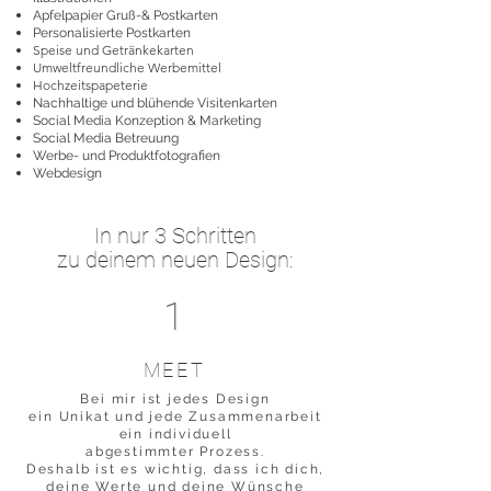
Apfelpapier Gruß-& Postkarten
Personalisierte Postkarten
Speise und Getränkekarten
Umweltfreundliche Werbemittel
Hochzeitspapeterie
Nachhaltige und blühende Visitenkarten
Social
Media
Konzeption & Marketing
Social Media Betreuung
Werbe- und Produktfotografien
Webdesign
In nur 3 Schritten
zu deinem neuen Design:
1
MEET
Bei mir ist jedes Design
ein Unikat und jede Zusammenarbeit
ein individuell
abgestimmter Prozess.
Deshalb ist es wichtig, dass ich dich,
deine Werte und deine Wünsche