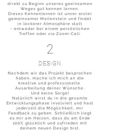
direkt zu Beginn unseres geeinsamen
Weges gut kennen lernen.
Dieses Kennenlernen ist unser erster
gemeinsamer Meilenstein und findet
in lockerer Atmosphäre statt
- entweder bei einem persönlichen
Treffen oder via Zoom-Call.
2
DESIGN
Nachdem wir das Projekt besprochen
haben, mache ich mich an die
kreative und professionelle
Ausarbeitung deiner Wünsche.
Und keine Sorge!
Natürlich wirst du in die gesamte
Entwicklungsphase involviert und hast
jederzeit die Möglichkeit, mir
Feedback zu geben. Schließlich liegt
es mir am Herzen, dass du am Ende
100% glücklich und zufrieden mit
deinem neuen Design bist.