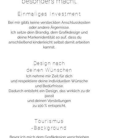
besonders macht:
Einmaliges Investment
Bei mir gibt’s keine versteckten Anschlusskosten
oder andere Ärgernisse.
Ich setze dein Brandig, dein Grafikdesign und
deine Markenidentität so auf, dass du
anschließend kinderleicht selbst damit arbeiten
kannst.
Design nach
deinen Wünschen
Ich nehme mir Zeit für dich
und respektiere deine individuellen Wünsche
und Bedürfnisse.
Dadurch entsteht ein Design, das wirklich zu dir
passt
und deinen Vorstellungen
zu 100 % entspricht.
Tourismus
-Background
Bevor ich mich dem Grafikdesign verschrieben