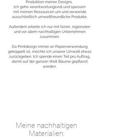
Produktion meiner Designs.
Ich gehe verantwortungsvoll und sparsam
mit meinen Ressourcen um und verwende
ausschließlich umweltfreundliche Produkte.
Außerdem arbeite ich nur mit fairen, regionalen
und vor allem nachhaltigen Unternehmen
zusammen.
Da Printdesign immer an Papierverwendung
gekoppelt ist, möchte ich unserer Umwelt etwas
zurückgeben. Ich spende einen Teil pro Auftrag,
damit auf der ganzen Welt Bäume gepflanzt
werden.
Meine nachhaltigen
Materialien: