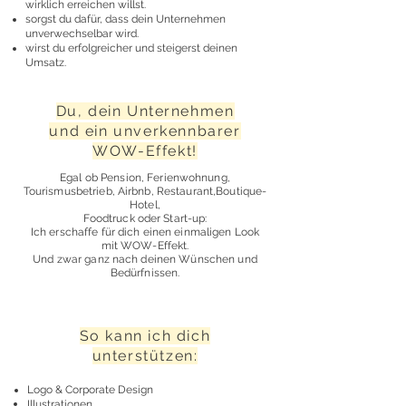
wirklich erreichen willst.
sorgst du dafür, dass dein Unternehmen
unverwechselbar wird.
wirst du erfolgreicher und steigerst deinen
Umsatz.
Du, dein Unternehmen
und ein unverkennbarer
WOW-Effekt!
Egal ob Pension, Ferienwohnung,
Tourismusbetrieb, Airbnb, Restaurant,
Boutique-
Hotel,
Foodtruck oder Start-up:
Ich erschaffe für dich einen einmaligen Look
mit WOW-Effekt.
Und zwar ganz nach deinen Wünschen und
Bedürfnissen.
So kann ich dich
unterstützen:
Logo & Corporate Design
Illustrationen